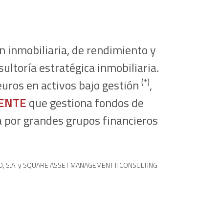
ón inmobiliaria, de rendimiento y
sultoría estratégica inmobiliaria.
(*)
uros en activos bajo gestión
,
ENTE
que gestiona fondos de
a por grandes grupos financieros
, S.A. y SQUARE ASSET MANAGEMENT II CONSULTING