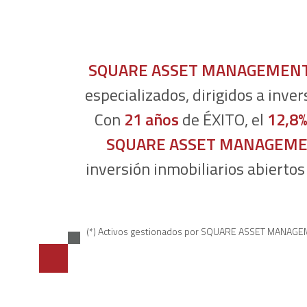
SQUARE ASSET MANAGEMEN
especializados, dirigidos a inver
Con
21 años
de ÉXITO, el
12,8
SQUARE ASSET MANAGEM
inversión inmobiliarios abierto
(*) Activos gestionados por SQUARE ASSET MANA