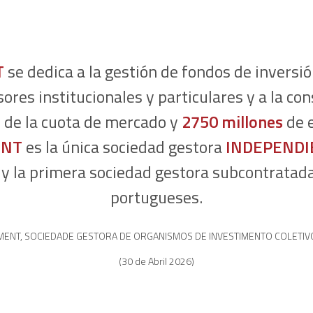
T
se dedica a la gestión de fondos de inversi
sores institucionales y particulares y a la con
%
de la cuota de mercado y
2750 millones
de e
ENT
es la única sociedad gestora
INDEPENDI
s y la primera sociedad gestora subcontratad
portugueses.
GEMENT, SOCIEDADE GESTORA DE ORGANISMOS DE INVESTIMENTO COLETIVO
(30 de Abril 2026)